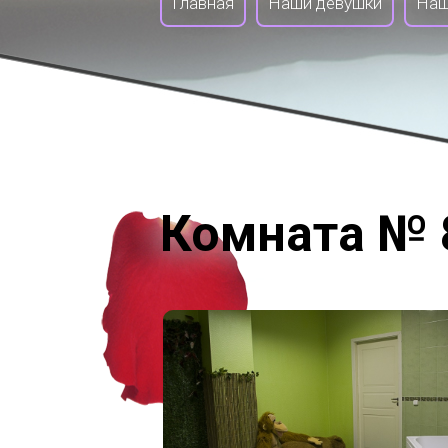
Главная
Наши девушки
Наш
Комната № 