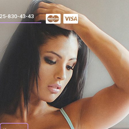
25-830-43-43