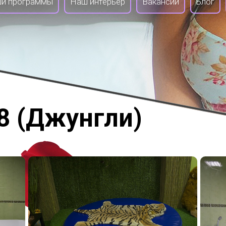
и программы
Наш интерьер
Вакансии
Блог
8 (Джунгли)