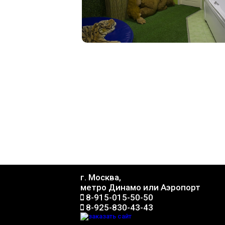
г. Москва,
метро Динамо или Аэропорт
8-915-015-50-50
8-925-830-43-43